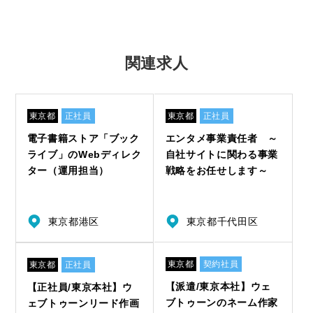
関連求人
東京都
正社員
東京都
正社員
電子書籍ストア「ブック
エンタメ事業責任者 ～
ライブ」のWebディレク
自社サイトに関わる事業
ター（運用担当）
戦略をお任せします～
東京都港区
東京都千代田区
東京都
契約社員
東京都
正社員
【派遣/東京本社】ウェ
【正社員/東京本社】ウ
ブトゥーンのネーム作家
ェブトゥーンリード作画