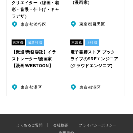
（漫画家）
クリエイター（線画・着
彩・背景・仕上げ・キャ
ラデザ）
東京都目黒区
東京都渋谷区
東京都
派遣社員
東京都
正社員
【派遣/業務委託】イラ
電子書籍ストア ブック
ストレーター/漫画家
ライブのSREエンジニア
【漫画/WEBTOON】
(クラウドエンジニア)
東京都港区
東京都港区
よくあるご質問
会社概要
プライバシーポリシー