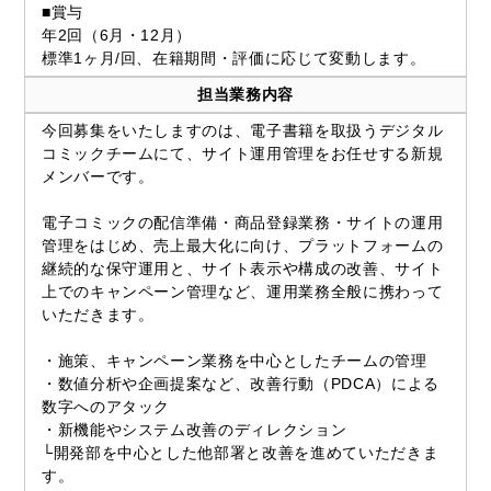
■賞与
年2回（6月・12月）
標準1ヶ月/回、在籍期間・評価に応じて変動します。
担当業務内容
今回募集をいたしますのは、電子書籍を取扱うデジタル
コミックチームにて、サイト運用管理をお任せする新規
メンバーです。
電子コミックの配信準備・商品登録業務・サイトの運用
管理をはじめ、売上最大化に向け、プラットフォームの
継続的な保守運用と、サイト表示や構成の改善、サイト
上でのキャンペーン管理など、運用業務全般に携わって
いただきます。
・施策、キャンペーン業務を中心としたチームの管理
・数値分析や企画提案など、改善行動（PDCA）による
数字へのアタック
・新機能やシステム改善のディレクション
└開発部を中心とした他部署と改善を進めていただきま
す。