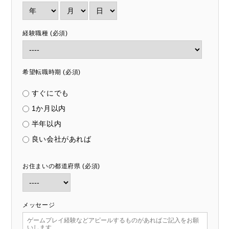
経験職種 (必須)
希望転職時期 (必須)
すぐにでも
1か月以内
半年以内
良い会社があれば
お住まいの都道府県 (必須)
メッセージ