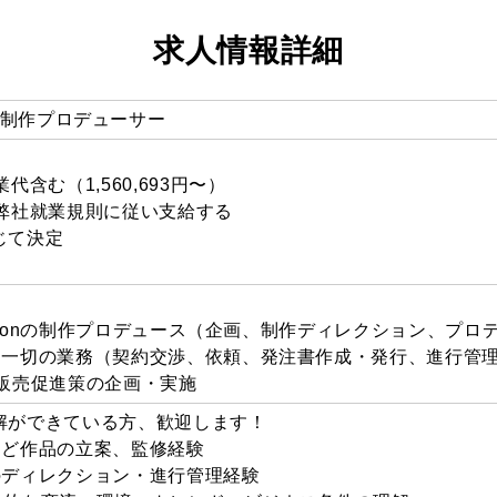
求人情報詳細
toon 制作プロデューサー
含む（1,560,693円〜）
は弊社就業規則に従い支給する
じて決定
btoonの制作プロデュース（企画、制作ディレクション、プロ
る一切の業務（契約交渉、依頼、発注書作成・発行、進行管
よび販売促進策の企画・実施
解ができている方、歓迎します！
など作品の立案、監修経験
のディレクション・進行管理経験