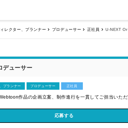
ディレクター、プランナー
プロデューサー
正社員
U-NEXT O
制作プロデューサー
、プランナー
プロデューサー
正社員
nal Webtoon作品の企画立案、制作進行を一貫してご担当いた
応募する