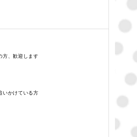
の方、歓迎します
追いかけている方