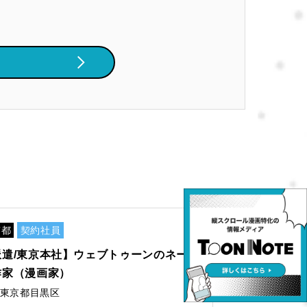
京都
契約社員
派遣/東京本社】ウェブトゥーンのネー
作家（漫画家）
東京都目黒区