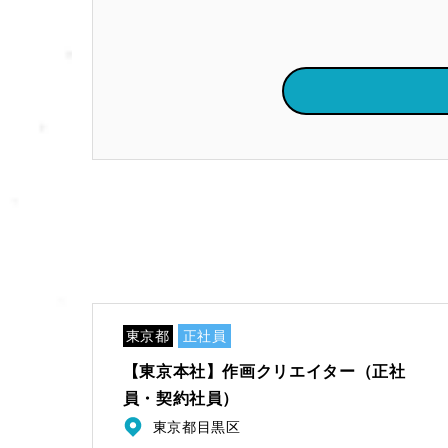
東京都
正社員
【東京本社】作画クリエイター（正社
員・契約社員）
東京都目黒区