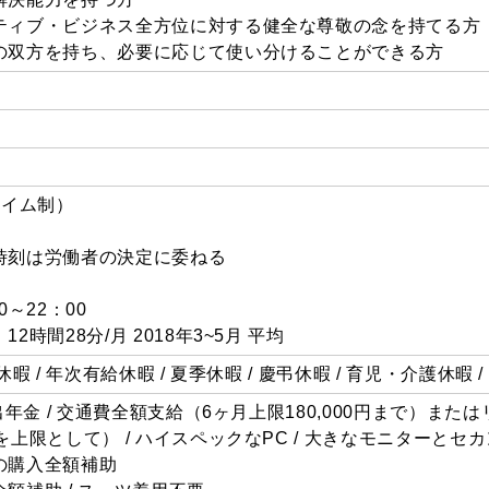
ティブ・ビジネス全方位に対する健全な尊敬の念を持てる方
の双方を持ち、必要に応じて使い分けることができる方
スタイム制）
時刻は労働者の決定に委ねる
～22：00
時間28分/月 2018年3~5月 平均
始休暇 / 年次有給休暇 / 夏季休暇 / 慶弔休暇 / 育児・介護休暇
出年金 / 交通費全額支給（6ヶ月上限180,000円まで）また
上限として） / ハイスペックなPC / 大きなモニターとセカ
の購入全額補助