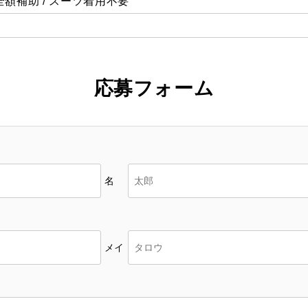
額補助 / スーツ着用不要
応募フォーム
名
メイ