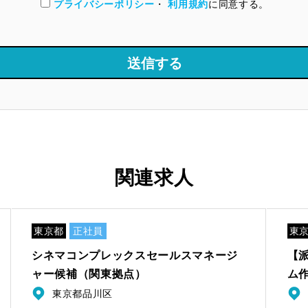
プライバシーポリシー
・
利用規約
に同意する。
関連求人
東京都
正社員
東
シネマコンプレックスセールスマネージ
【
ャー候補（関東拠点）
ム
東京都品川区