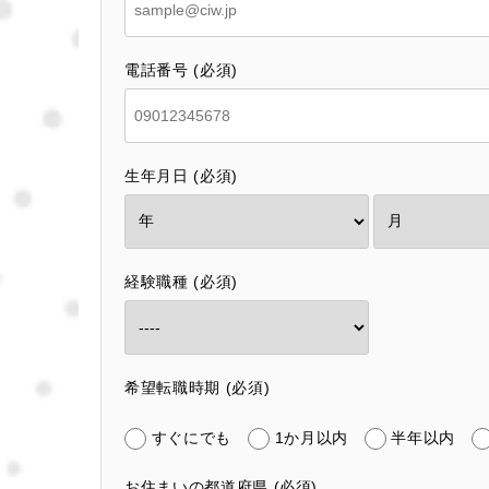
電話番号 (必須)
生年月日 (必須)
経験職種 (必須)
希望転職時期 (必須)
すぐにでも
1か月以内
半年以内
お住まいの都道府県 (必須)