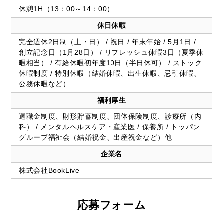
休憩1H（13：00～14：00）
休日休暇
完全週休2日制（土・日） / 祝日 / 年末年始 / 5月1日 /
創立記念日（1月28日） / リフレッシュ休暇3日（夏季休
暇相当） / 有給休暇初年度10日（半日休可） / ストック
休暇制度 / 特別休暇（結婚休暇、出生休暇、忌引休暇、
公務休暇など）
福利厚生
退職金制度、財形貯蓄制度、団体保険制度、診療所（内
科） / メンタルヘルスケア・産業医 / 保養所 / トッパン
グループ福祉会（結婚祝金、出産祝金など）他
企業名
株式会社BookLive
応募フォーム