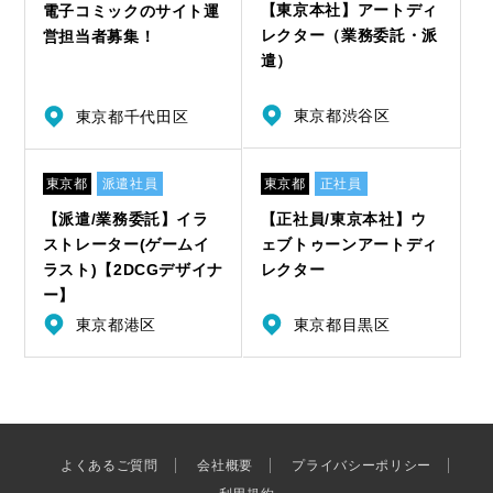
【東京本社】アートディ
電子コミックのサイト運
レクター（業務委託・派
営担当者募集！
遣）
東京都渋谷区
東京都千代田区
東京都
派遣社員
東京都
正社員
【派遣/業務委託】イラ
【正社員/東京本社】ウ
ストレーター(ゲームイ
ェブトゥーンアートディ
ラスト)【2DCGデザイナ
レクター
ー】
東京都港区
東京都目黒区
よくあるご質問
会社概要
プライバシーポリシー