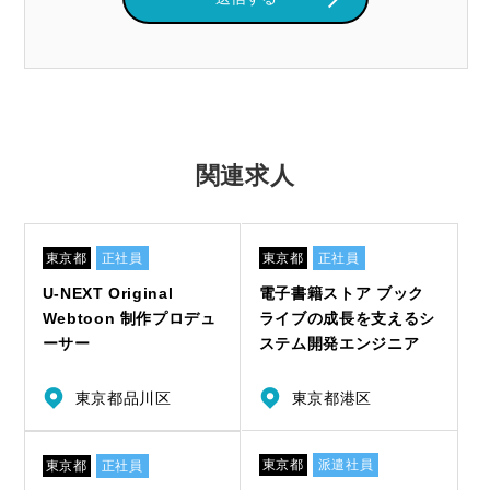
関連求人
東京都
正社員
東京都
正社員
U-NEXT Original
電子書籍ストア ブック
Webtoon 制作プロデュ
ライブの成長を支えるシ
ーサー
ステム開発エンジニア
東京都品川区
東京都港区
東京都
派遣社員
東京都
正社員