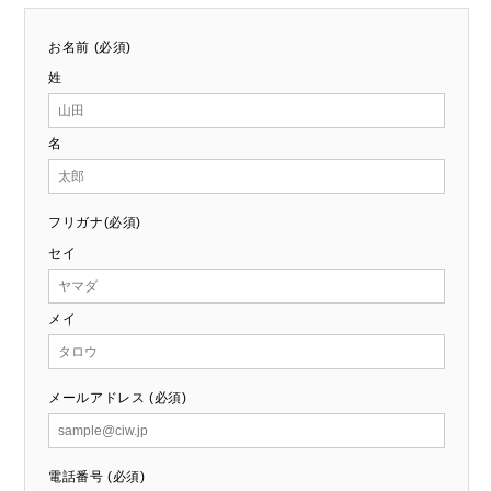
お名前 (必須)
姓
名
フリガナ(必須)
セイ
メイ
メールアドレス (必須)
電話番号 (必須)