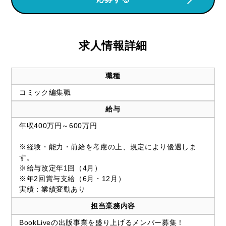
求人情報詳細
職種
コミック編集職
給与
年収400万円～600万円
※経験・能力・前給を考慮の上、規定により優遇しま
す。
※給与改定年1回（4月）
※年2回賞与支給（6月・12月）
実績：業績変動あり
担当業務内容
BookLiveの出版事業を盛り上げるメンバー募集！