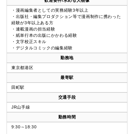
歓迎要件/求める人物像
・漫画編集者としての実務経験3年以上
・出版社・編集プロダクション等で漫画制作に携わった
経験が3年以上ある方
・連載漫画の担当経験
・紙単行本の出版にかかわる経験
・文字校正スキル
・デジタルコミックの編集経験
勤務地
東京都港区
最寄駅
田町駅
交通手段
JR山手線
勤務時間
9:30～18:30