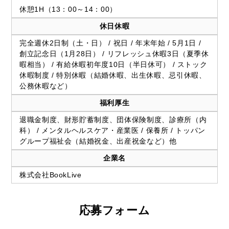
休憩1H（13：00～14：00）
休日休暇
完全週休2日制（土・日） / 祝日 / 年末年始 / 5月1日 /
創立記念日（1月28日） / リフレッシュ休暇3日（夏季休
暇相当） / 有給休暇初年度10日（半日休可） / ストック
休暇制度 / 特別休暇（結婚休暇、出生休暇、忌引休暇、
公務休暇など）
福利厚生
退職金制度、財形貯蓄制度、団体保険制度、診療所（内
科） / メンタルヘルスケア・産業医 / 保養所 / トッパン
グループ福祉会（結婚祝金、出産祝金など）他
企業名
株式会社BookLive
応募フォーム