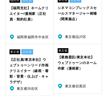
東京都
正社員
福岡県
正社員
シネマコンプレックスセ
【福岡支社】ネームクリ
ールスマネージャー候補
エイター/漫画家（正社
（関東拠点）
員・契約社員）
東京都品川区
福岡県福岡市中央区
東京都
東京都
正社員
【業務委託/東京本社】
【正社員/東京本社】ウ
ウェブトゥーンのネーム
ェブトゥーンリード作画
作家（漫画家）
クリエイター（線画・着
彩・背景・仕上げ・キャ
ラデザ）
東京都目黒区
東京都渋谷区