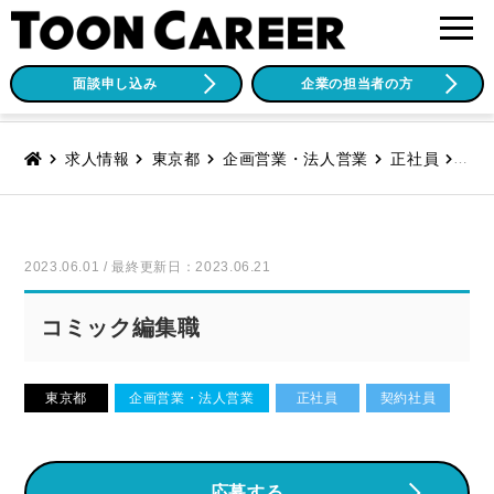
面談申し込み
企業の担当者の方
求人情報
東京都
企画営業・法人営業
正社員
契約
2023.06.01 / 最終更新日：2023.06.21
コミック編集職
東京都
企画営業・法人営業
正社員
契約社員
応募する