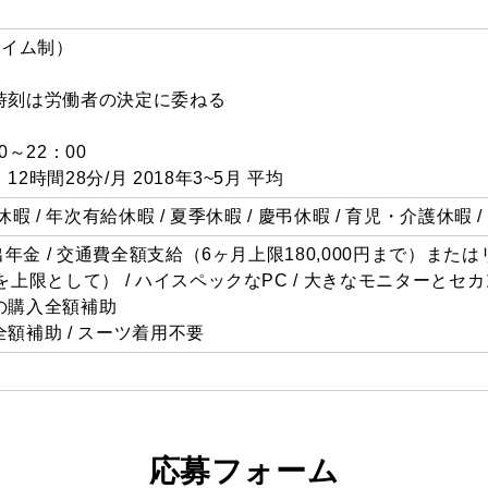
スタイム制）
時刻は労働者の決定に委ねる
～22：00
時間28分/月 2018年3~5月 平均
始休暇 / 年次有給休暇 / 夏季休暇 / 慶弔休暇 / 育児・介護休暇
出年金 / 交通費全額支給（6ヶ月上限180,000円まで）また
上限として） / ハイスペックなPC / 大きなモニターとセカ
の購入全額補助
額補助 / スーツ着用不要
応募フォーム