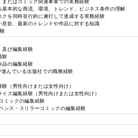
、またはコミック関連事業での実務経験
る基本的な商流、環境、トレンド、ビジネス条件の理解
スクを同時並行的に遂行して達成する実務経験
い意欲、最新のトレンドや作品に対する知識
経験
、及び編集経験
経験
作品の編集経験
用が進んでいる出版社での職務経験
経験（男性向けまたは女性向け）
ライズ編集経験（男性向けまたは女性向け）
愛コミックの編集経験
スペンス・スリラーコミックの編集経験