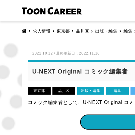
求人情報
東京都
品川区
出版・編集
編集
2022.10.12 / 最終更新日：2022.11.16
U-NEXT Original コミック編集者
東京都
品川区
出版・編集
編集
コミック編集者として、U-NEXT Origin