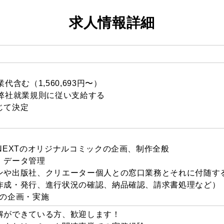
求人情報詳細
含む（1,560,693円〜）
は弊社就業規則に従い支給する
じて決定
NEXTのオリジナルコミックの企画、制作全般
、データ管理
ンや出版社、クリエーター個人との窓口業務とそれに付随す
作成・発行、進行状況の確認、納品確認、請求書処理など）
進の企画・実施
解ができている方、歓迎します！