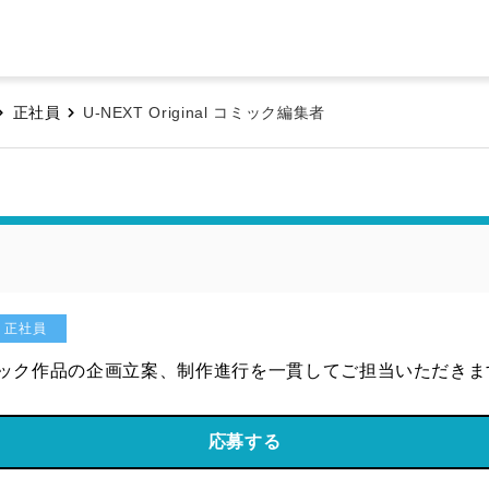
正社員
U-NEXT Original コミック編集者
正社員
al コミック作品の企画立案、制作進行を一貫してご担当いただき
応募する