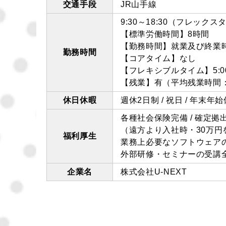
交通手段
JR山手線
9:30～18:30（フレック
【標準労働時間】8時間
【勤務時間】就業及び終業
勤務時間
【コアタイム】なし
【フレキシブルタイム】5:00
【残業】有（平均残業時間：12
休日休暇
週休2日制 / 祝日 / 年末年
各種社会保険完備 / 確定拠
（遠方より入社時・30万円を
福利厚生
業務上必要なソフトウェア
外部研修・セミナーの受講全
企業名
株式会社U-NEXT