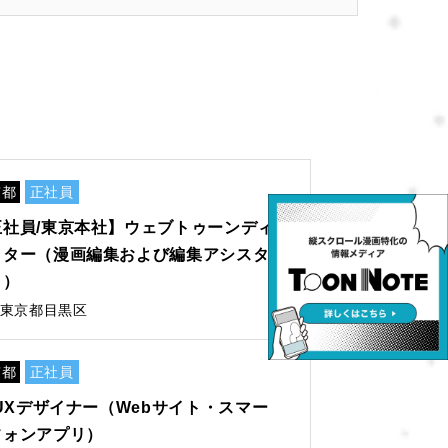
京都
正社員
正社員/東京本社】ウェブトゥーンディ
クター（漫画編集および編集アシスタ
ト）
東京都目黒区
京都
正社員
/UXデザイナー（Webサイト・スマー
フォンアプリ）