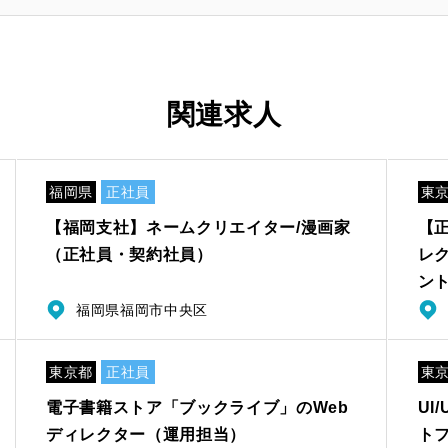
関連求人
福岡県
正社員
東
【福岡支社】ネームクリエイター/漫画家
【
（正社員・契約社員）
レ
ン
福岡県福岡市中央区
東京都
正社員
東
電子書籍ストア「ブックライブ」のWeb
UI
ディレクター（運用担当）
ト